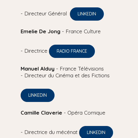
- Directeur Général
LINKEDIN
Emelie De Jong
- France Culture
- Directrice
RADIO FRANCE
Manuel Alduy
- France Télévisions
- Directeur du Cinéma et des Fictions
LINKEDIN
Camille Claverie
- Opéra Comique
- Directrice du mécénat
LINKEDIN