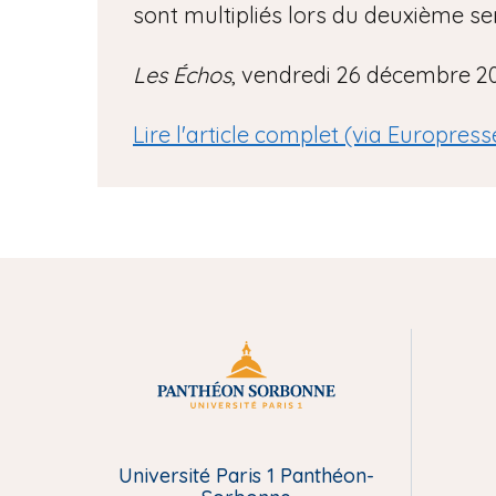
sont multipliés lors du deuxième s
Les Échos
, vendredi 26 décembre 2
Lire l'article complet (via Europress
M
e
Université Paris 1 Panthéon-
n