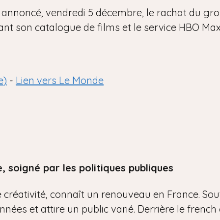
 annoncé, vendredi 5 décembre, le rachat du gro
rant son catalogue de films et le service HBO Max
e)
-
Lien vers Le Monde
, soigné par les politiques publiques
 créativité, connaît un renouveau en France. Sout
nnées et attire un public varié. Derrière le frenc