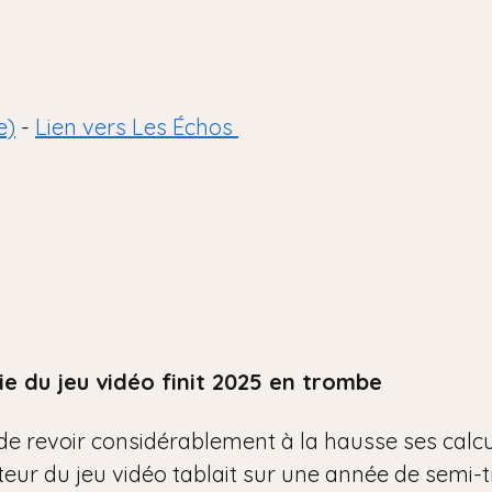
e)
-
Lien vers Les Échos
ie du jeu vidéo finit 2025 en trombe
de revoir considérablement à la hausse ses calculs
cteur du jeu vidéo tablait sur une année de semi-t