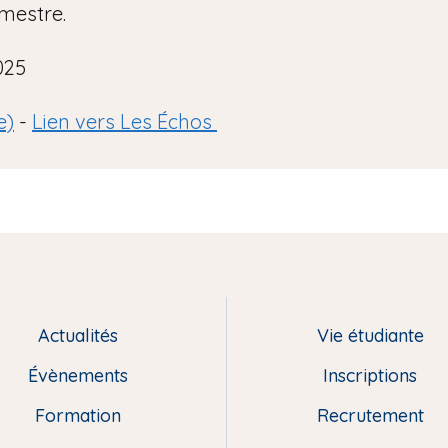
emestre.
025
e)
-
Lien vers Les Échos
Actualités
Vie étudiante
Évènements
Inscriptions
Formation
Recrutement